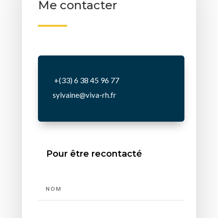
Me contacter
+(33) 6 38 45 96 77
sylvaine@viva-rh.fr
Pour être recontacté