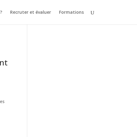
 ?
Recruter et évaluer
Formations
ont
des